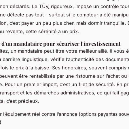
n déclarés. Le TÜV, rigoureux, impose un contrôle tou
l ne détecte pas tout - surtout si le compteur a été manipu
on, c’est payer un peu plus cher, mais dormir tranquille. 
u revente, cette sérénité a un prix.
e d'un mandataire pour sécuriser l'investissement
tez, un mandataire peut être votre meilleur allié. Il vous é
 barrière linguistique, vérifie l’authenticité des documents
fois le prix à la baisse. Ses honoraires, souvent compris
 peuvent être rentabilisés par une ristourne sur l’achat ou 
 Pour un premier import, c’est un filet de sécurité. En pr
transport et les démarches administratives, ce qui fait ga
a, c’est précieux.
er l’équipement réel contre l’annonce (options payantes sou
)