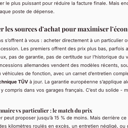
ier le plus puissant pour réduire la facture finale. Mais enc
haque poste de dépense.
 les sources d’achat pour maximiser l’éco
s s’offrent à vous : acheter directement à un particulier 
cession. Les premiers offrent des prix plus bas, parfois a
ux, pas de garantie, pas de certitude sur l’historique du 
oncessions allemandes vendent des modèles récents, so
u véhicules de fonction, avec un carnet d’entretien comple
echnique TÜV
à jour. La garantie européenne s’applique al
e, y compris dans vos garages français. C’est du solide - m
naire vs particulier : le match du prix
er peut proposer jusqu’à 15 % de moins. Mais derrière ce p
 des kilomètres roulés en excès, un entretien négligé, ou