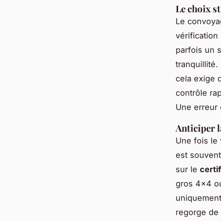
Le choix s
Le convoyag
vérificatio
parfois un 
tranquillit
cela exige 
contrôle ra
Une erreur 
Anticiper l
Une fois le
est souvent
sur le
certi
gros 4x4 ou
uniquement 
regorge de 