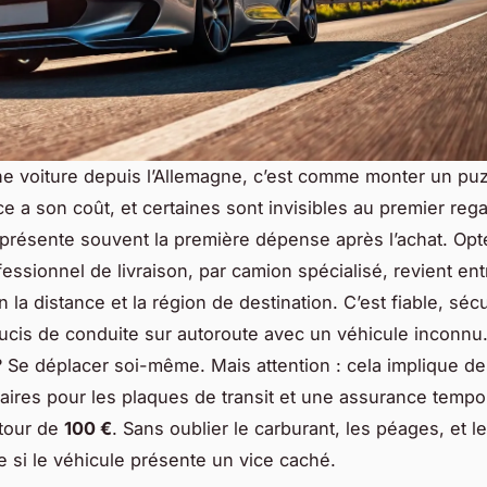
ne voiture depuis l’Allemagne, c’est comme monter un puz
e a son coût, et certaines sont invisibles au premier rega
eprésente souvent la première dépense après l’achat. Opt
fessionnel de livraison, par camion spécialisé, revient en
n la distance et la région de destination. C’est fiable, sécu
oucis de conduite sur autoroute avec un véhicule inconnu
 ? Se déplacer soi-même. Mais attention : cela implique de
ires pour les plaques de transit et une assurance tempor
utour de
100 €
. Sans oublier le carburant, les péages, et l
de si le véhicule présente un vice caché.