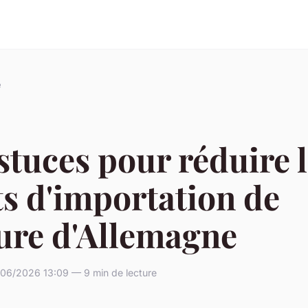
e
stuces pour réduire 
s d'importation de
ure d'Allemagne
/06/2026 13:09 — 9 min de lecture