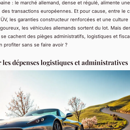
aine : le marché allemand, dense et régulé, alimente une
ve des transactions européennes. Et pour cause, entre le c
ÜV, les garanties constructeur renforcées et une culture
rigoureux, les véhicules allemands sortent du lot. Mais der
 se cachent des pièges administratifs, logistiques et fisca
profiter sans se faire avoir ?
 les dépenses logistiques et administratives