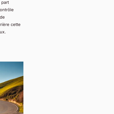
 part
ontrôle
 de
rière cette
ux.