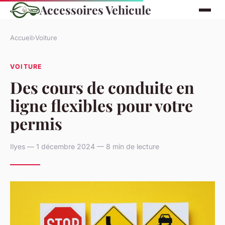
Accessoires Vehicule
Accueil
›
Voiture
VOITURE
Des cours de conduite en
ligne flexibles pour votre
permis
Ilyes — 1 décembre 2024 — 8 min de lecture