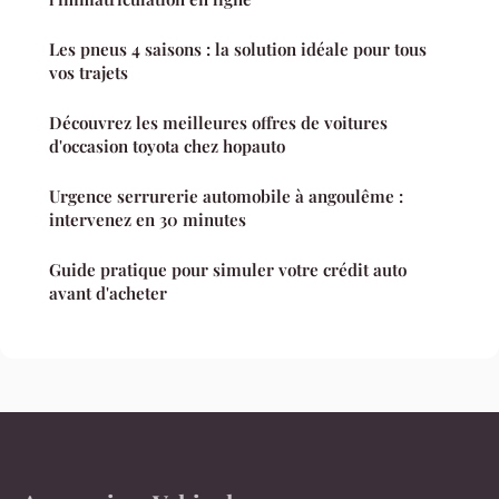
Les pneus 4 saisons : la solution idéale pour tous
vos trajets
Découvrez les meilleures offres de voitures
d'occasion toyota chez hopauto
Urgence serrurerie automobile à angoulême :
intervenez en 30 minutes
Guide pratique pour simuler votre crédit auto
avant d'acheter